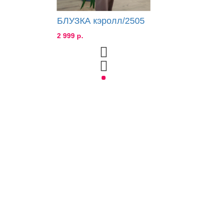
БЛУЗКА кэролл/2505
2 999 р.