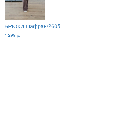
БРЮКИ шафран/2605
4 299 р.