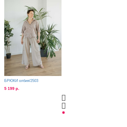
БРЮКИ олбия/2503
5 199 р.