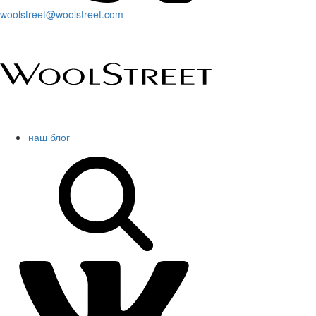
woolstreet@woolstreet.com
наш блог