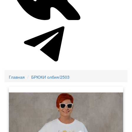
Главная
БРЮКИ олбия/2503