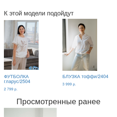
К этой модели подойдут
ФУТБОЛКА
БЛУЗКА тоффи/2404
гларус/2504
3 999 р.
2 799 р.
Просмотренные ранее