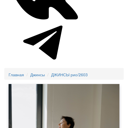
Главная
Джинсы
ДЖИНСЫ рио/2603