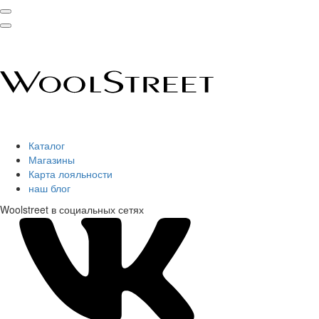
Каталог
Магазины
Карта лояльности
наш блог
Woolstreet в социальных сетях