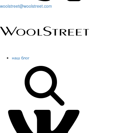
woolstreet@woolstreet.com
наш блог