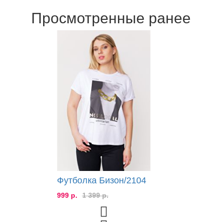
Просмотренные ранее
Футболка Бизон/2104
999 р.
1 399 р.