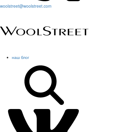
woolstreet@woolstreet.com
наш блог