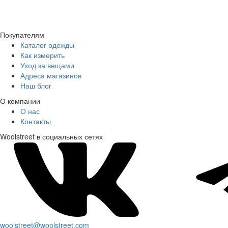
Покупателям
Каталог одежды
Как измерить
Уход за вещами
Адреса магазинов
Наш блог
О компании
О нас
Контакты
Woolstreet в социальных сетях
woolstreet@woolstreet.com