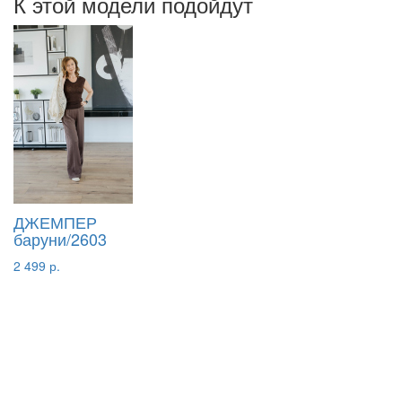
К этой модели подойдут
ДЖЕМПЕР
баруни/2603
2 499 р.