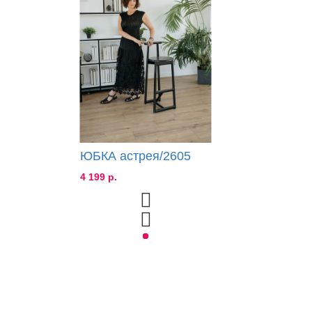
ЮБКА астрея/2605
4 199 р.