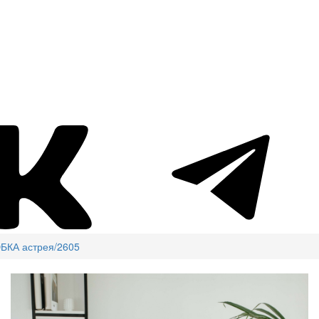
БКА астрея/2605