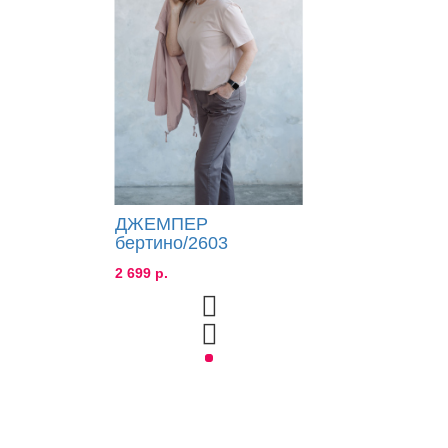
ДЖЕМПЕР
бертино/2603
2 699 р.