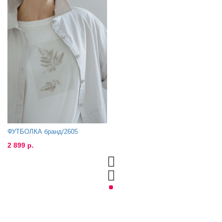
ФУТБОЛКА бранд/2605
2 899 р.