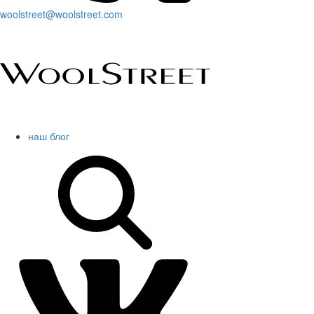
woolstreet@woolstreet.com
наш блог