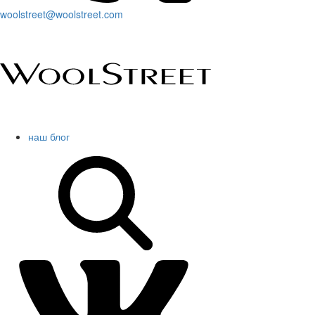
woolstreet@woolstreet.com
наш блог