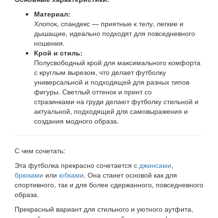
Материал:
Хлопок, спандекс — приятные к телу, легкие и
дышащие, идеально подходят для повседневного
ношения.
Крой и стиль:
Полусвободный крой для максимального комфорта
с круглым вырезом, что делает футболку
универсальной и подходящей для разных типов
фигуры. Светлый оттенок и принт со
стразинками на груди делают футболку стильной и
актуальной, подходящей для самовыражения и
создания модного образа.
С чем сочетать:
Эта футболка прекрасно сочетается с
джинсами
,
брюками
или
юбками
. Она станет основой как для
спортивного, так и для более сдержанного, повседневного
образа.
Прекрасный вариант для стильного и уютного аутфита,