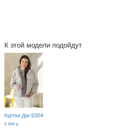
К этой модели подойдут
Куртка Даг/2304
5 999 р.