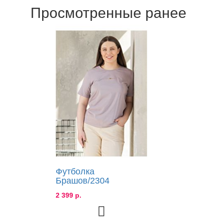
Просмотренные ранее
Футболка
Брашов/2304
2 399 р.