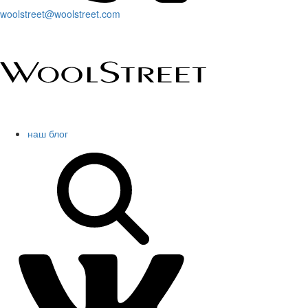
woolstreet@woolstreet.com
наш блог