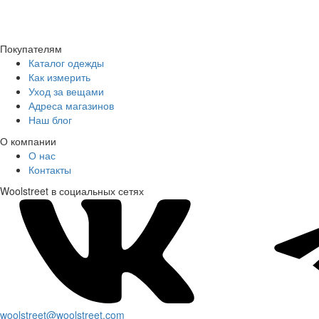
Покупателям
Каталог одежды
Как измерить
Уход за вещами
Адреса магазинов
Наш блог
О компании
О нас
Контакты
Woolstreet в социальных сетях
woolstreet@woolstreet.com