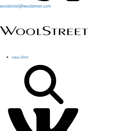
woolstreet@woolstreet.com
наш блог