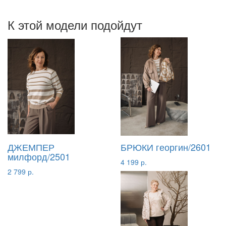
К этой модели подойдут
ДЖЕМПЕР
БРЮКИ георгин/2601
милфорд/2501
4 199 р.
2 799 р.