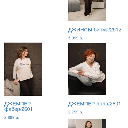
ДЖИНСЫ бирма/2512
5 999 р.
ДЖЕМПЕР
ДЖЕМПЕР лола/2601
фабер/2601
2 799 р.
2 899 р.