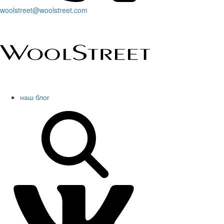
woolstreet@woolstreet.com
наш блог