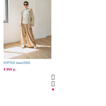
КУРТКА квин/2604
8 999 р.