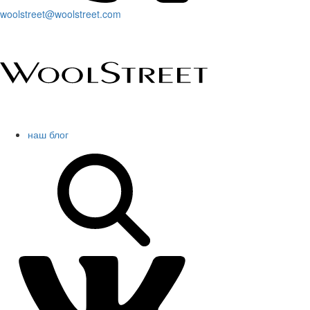
woolstreet@woolstreet.com
наш блог