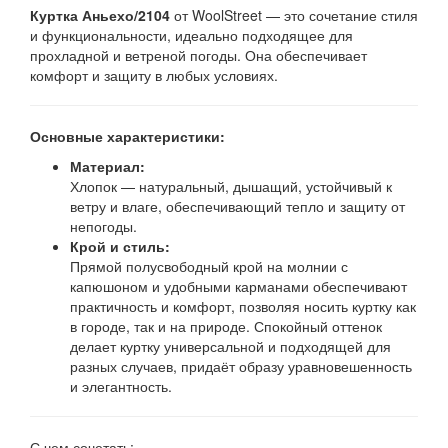
Куртка Аньехо/2104
от WoolStreet — это сочетание стиля
и функциональности, идеально подходящее для
прохладной и ветреной погоды. Она обеспечивает
комфорт и защиту в любых условиях.
Основные характеристики:
Материал:
Хлопок — натуральный, дышащий, устойчивый к
ветру и влаге, обеспечивающий тепло и защиту от
непогоды.
Крой и стиль:
Прямой полусвободный крой на молнии с
капюшоном и удобными карманами обеспечивают
практичность и комфорт, позволяя носить куртку как
в городе, так и на природе. Спокойный оттенок
делает куртку универсальной и подходящей для
разных случаев, придаёт образу уравновешенность
и элегантность.
С чем сочетать: