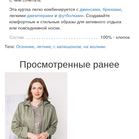
Эта куртка легко комбинируется с
джинсами
,
брюками
,
легкими
джемперами
и
футболками
. Создавайте
комфортные и стильные образы для активного отдыха
или повседневной носки.
Состав
100% - хлопок
Теги:
Осенние
,
летние
,
с капюшоном
,
на молнии.
Просмотренные ранее