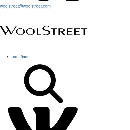
woolstreet@woolstreet.com
наш блог