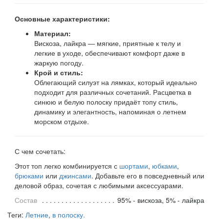
Основные характеристики:
Материал:
Вискоза, лайкра — мягкие, приятные к телу и
легкие в уходе, обеспечивают комфорт даже в
жаркую погоду.
Крой и стиль:
Облегающий силуэт на лямках, который идеально
подходит для различных сочетаний. Расцветка в
синюю и белую полоску придаёт топу стиль,
динамику и элегантность, напоминая о летнем
морском отдыхе.
С чем сочетать:
Этот топ легко комбинируется с
шортами
,
юбками
,
брюками
или
джинсами
. Добавьте его в повседневный или
деловой образ, сочетая с любимыми аксессуарами.
Состав
95% - вискоза, 5% - лайкра
Теги:
Летние
,
в полоску.