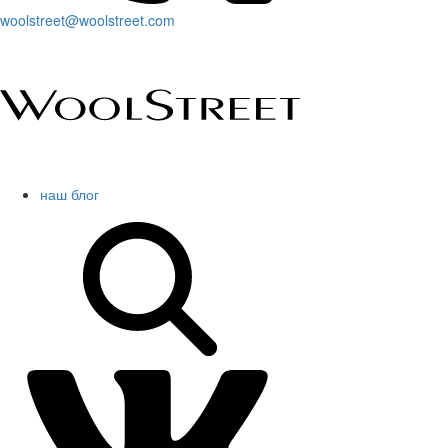
woolstreet@woolstreet.com
наш блог