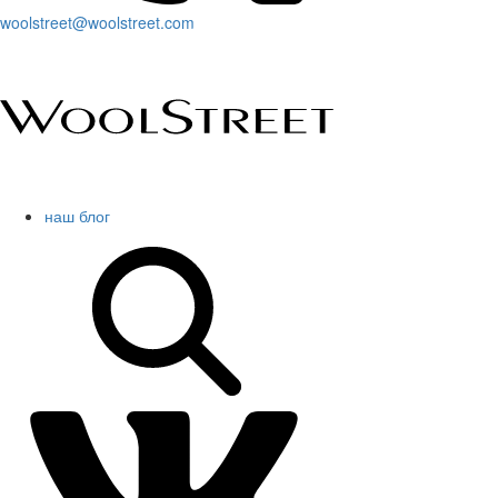
woolstreet@woolstreet.com
наш блог