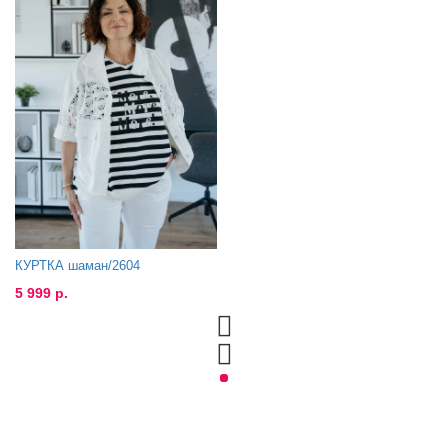
КУРТКА шаман/2604
5 999 р.