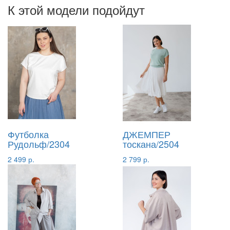
К этой модели подойдут
Футболка
ДЖЕМПЕР
Рудольф/2304
тоскана/2504
2 499 р.
2 799 р.