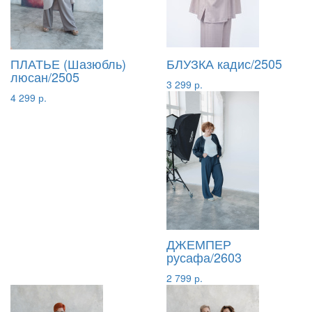
ПЛАТЬЕ (Шазюбль)
БЛУЗКА кадис/2505
люсан/2505
3 299 р.
4 299 р.
ДЖЕМПЕР
русафа/2603
2 799 р.