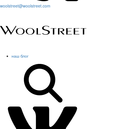
woolstreet@woolstreet.com
наш блог