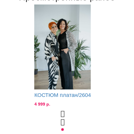
КОСТЮМ платан/2604
4 999 р.