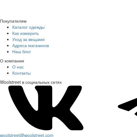
Покупателям
Каталог одежды
Как измерить
Уход за вещами
Адреса магазинов
Наш блог
О компании
О нас
Контакты
Woolstreet в социальных сетях
woolstreet@woolstreet.com