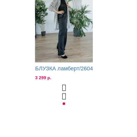
БЛУЗКА ламберт/2604
3 299 р.