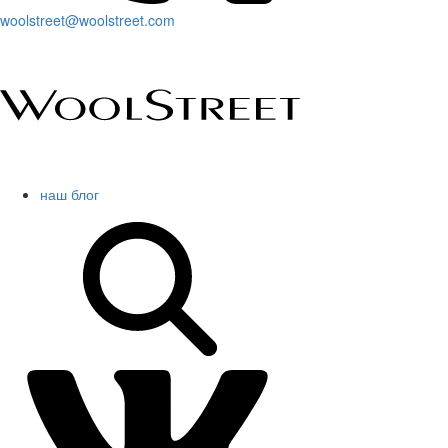
woolstreet@woolstreet.com
наш блог