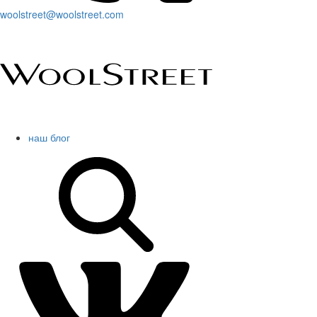
woolstreet@woolstreet.com
наш блог