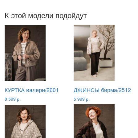
К этой модели подойдут
КУРТКА валери/2601
ДЖИНСЫ бирма/2512
8 599 р.
5 999 р.