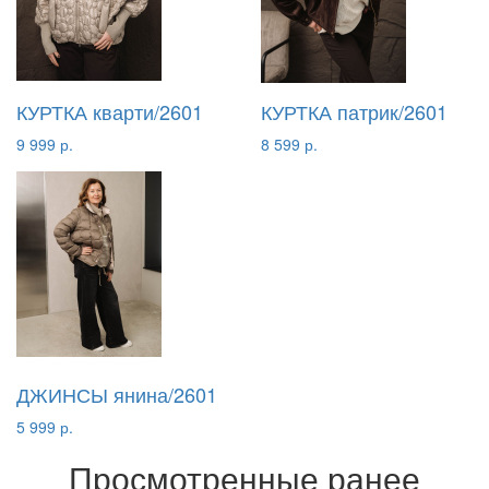
КУРТКА кварти/2601
КУРТКА патрик/2601
9 999 р.
8 599 р.
ДЖИНСЫ янина/2601
5 999 р.
Просмотренные ранее