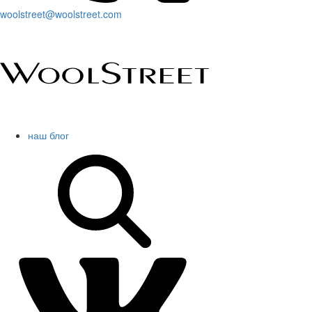
woolstreet@woolstreet.com
наш блог