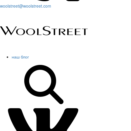
woolstreet@woolstreet.com
наш блог