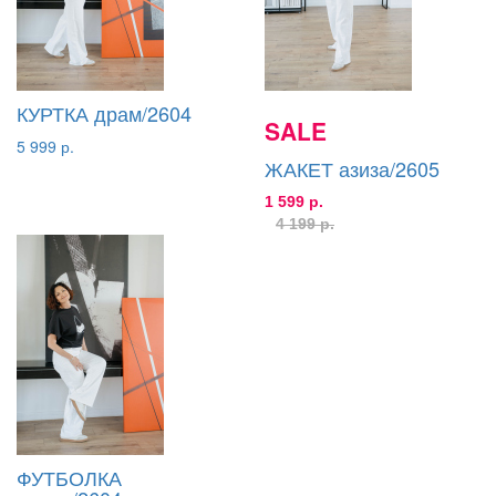
КУРТКА драм/2604
SALE
5 999 р.
ЖАКЕТ азиза/2605
1 599 р.
4 199 р.
ФУТБОЛКА