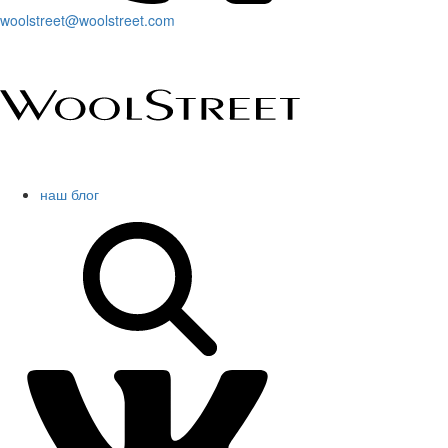
woolstreet@woolstreet.com
наш блог