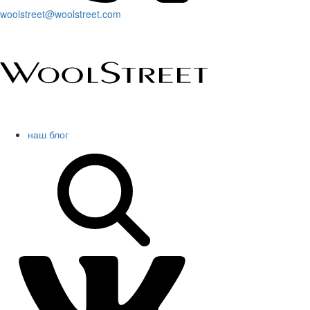
woolstreet@woolstreet.com
наш блог