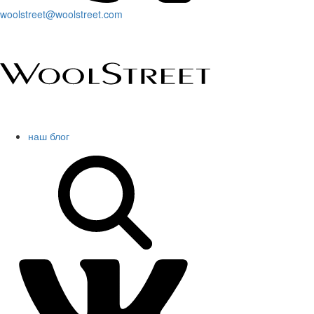
woolstreet@woolstreet.com
наш блог