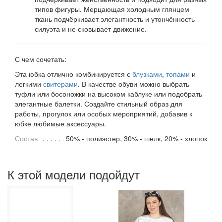
типов фигуры. Мерцающая холодным глянцем
ткань подчёркивает элегантность и утончённость
силуэта и не сковывает движение.
С чем сочетать:
Эта юбка отлично комбинируется с
блузками
,
топами
и
легкими
свитерами
. В качестве обуви можно выбрать
туфли или босоножки на высоком каблуке или подобрать
элегантные балетки. Создайте стильный образ для
работы, прогулок или особых мероприятий, добавив к
юбке любимые аксессуары.
Состав
50% - полиэстер, 30% - шелк, 20% - хлопок
К этой модели подойдут