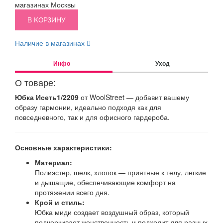
магазинах Москвы
В КОРЗИНУ
Наличие в магазинах
Инфо
Уход
О товаре:
Юбка Исеть1/2209
от WoolStreet — добавит вашему
образу гармонии, идеально подходя как для
повседневного, так и для офисного гардероба.
Основные характеристики:
Материал:
Полиэстер, шелк, хлопок — приятные к телу, легкие
и дышащие, обеспечивающие комфорт на
протяжении всего дня.
Крой и стиль:
Юбка миди создает воздушный образ, который
подчеркивает женственность и подходит для разных