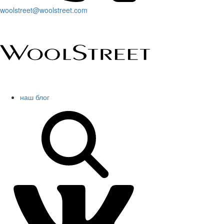
woolstreet@woolstreet.com
наш блог