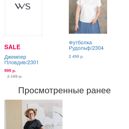
Футболка
SALE
Рудольф/2304
Джемпер
2 499 р.
Пловдив/2301
999 р.
2 199 р.
Просмотренные ранее