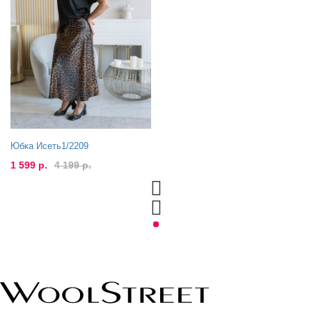
Юбка Исеть1/2209
1 599 р.
4 199 р.