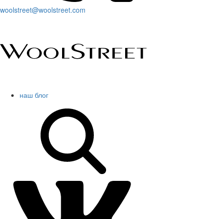
woolstreet@woolstreet.com
наш блог