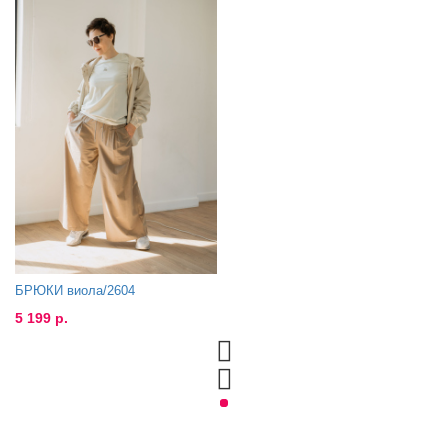
БРЮКИ виола/2604
5 199 р.