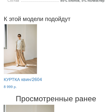
Состав
95% хлопок, 5% полиэстер
К этой модели подойдут
КУРТКА квин/2604
8 999 р.
Просмотренные ранее