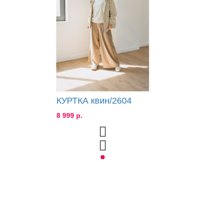
КУРТКА квин/2604
8 999 р.