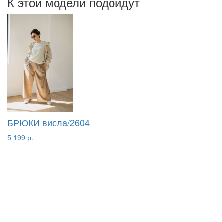
К этой модели подойдут
БРЮКИ виола/2604
5 199 р.