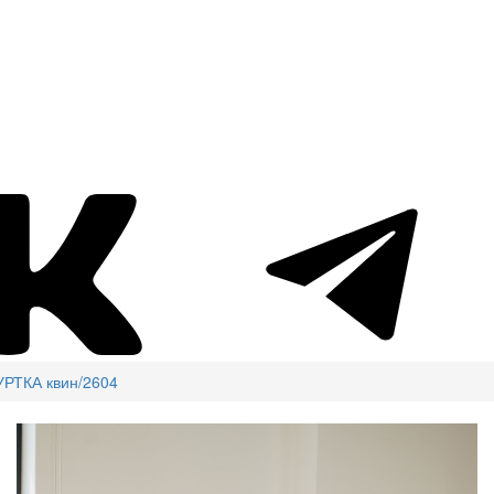
УРТКА квин/2604