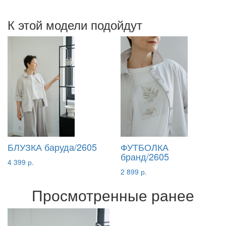
К этой модели подойдут
БЛУЗКА баруда/2605
ФУТБОЛКА
бранд/2605
4 399 р.
2 899 р.
Просмотренные ранее