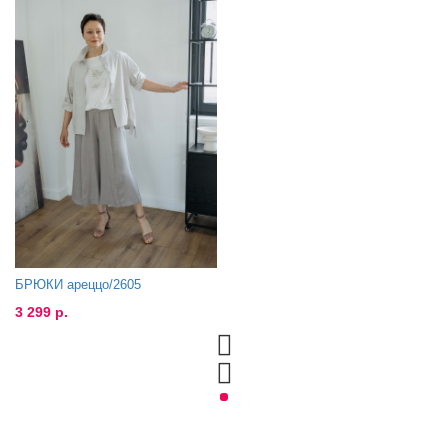
БРЮКИ ареццо/2605
3 299 р.