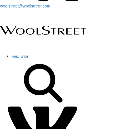
woolstreet@woolstreet.com
наш блог