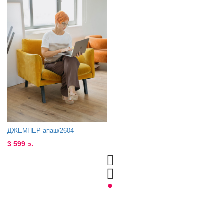
ДЖЕМПЕР апаш/2604
3 599 р.