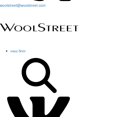
woolstreet@woolstreet.com
наш блог