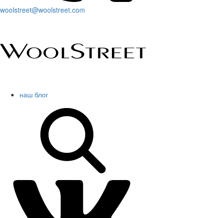
woolstreet@woolstreet.com
наш блог