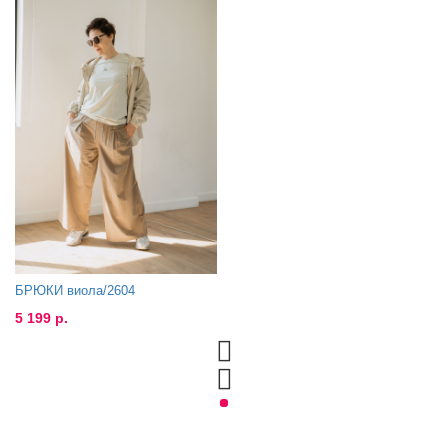
БРЮКИ виола/2604
5 199 р.