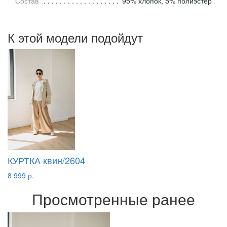
Состав
95% хлопок, 5% полиэстер
К этой модели подойдут
КУРТКА квин/2604
8 999 р.
Просмотренные ранее