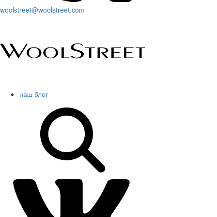
woolstreet@woolstreet.com
наш блог