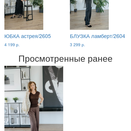
ЮБКА астрея/2605
БЛУЗКА ламберт/2604
4 199 р.
3 299 р.
Просмотренные ранее