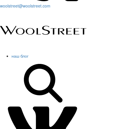
woolstreet@woolstreet.com
наш блог