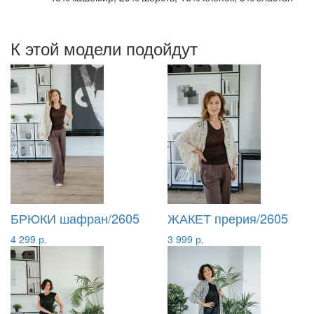
К этой модели подойдут
БРЮКИ шафран/2605
ЖАКЕТ прерия/2605
4 299 р.
3 999 р.